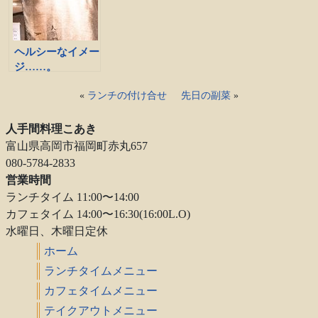
ヘルシーなイメー
ジ……。
«
ランチの付け合せ
先日の副菜
»
人手間料理こあき
富山県高岡市福岡町赤丸657
080-5784-2833
営業時間
ランチタイム 11:00〜14:00
カフェタイム 14:00〜16:30(16:00L.O)
水曜日、木曜日定休
ホーム
ランチタイムメニュー
カフェタイムメニュー
テイクアウトメニュー