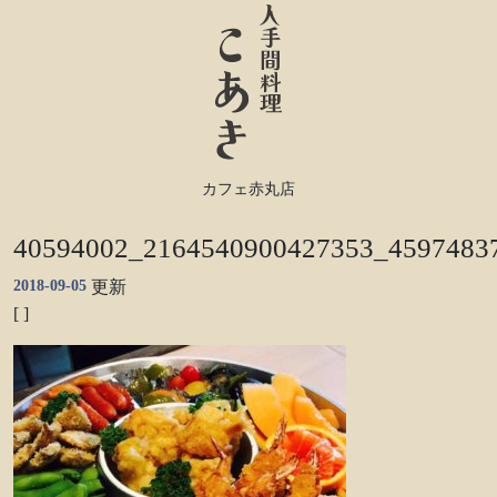
カフェ赤丸店
40594002_2164540900427353_4597483
2018-09-05
更新
[ ]