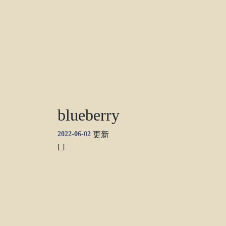
blueberry
2022-06-02
更新
[ ]