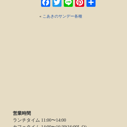
Facebook
Twitter
Line
Pinterest
共
有
«
こあきのサンデー各種
営業時間
ランチタイム 11:00〜14:00
カフェタイム 14:00〜16:30(16:00L.O)