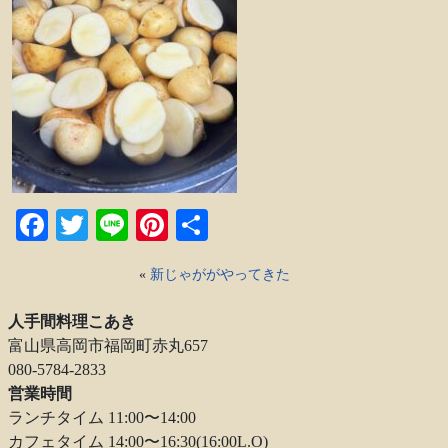
Facebook
Twitter
Line
Pinterest
共
有
«
新じゃががやってきた
人手間料理こあき
富山県高岡市福岡町赤丸657
080-5784-2833
営業時間
ランチタイム 11:00〜14:00
カフェタイム 14:00〜16:30(16:00L.O)