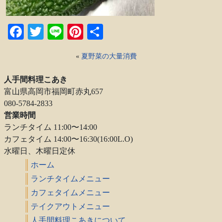
Facebook
Twitter
Line
Pinterest
共
有
«
夏野菜の大量消費
人手間料理こあき
富山県高岡市福岡町赤丸657
080-5784-2833
営業時間
ランチタイム 11:00〜14:00
カフェタイム 14:00〜16:30(16:00L.O)
水曜日、木曜日定休
ホーム
ランチタイムメニュー
カフェタイムメニュー
テイクアウトメニュー
人手間料理こあきについて