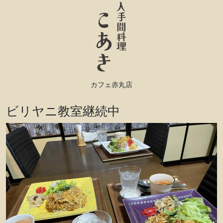
カフェ赤丸店
ビリヤニ教室継続中