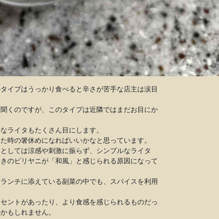
のタイプはうっかり食べると辛さが苦手な店主は涙目
と聞くのですが、このタイプは近隣ではまだお目にか
うなライタもたくさん目にします。
じた時の箸休めになればいいかなと思っています。
スとしては涼感や刺激に振らず、シンプルなライタ
あきのビリヤニが「和風」と感じられる原因になって
にランチに添えている副菜の中でも、スパイスを利用
クセントがあったり、より食感を感じられるものだっ
のかもしれません。