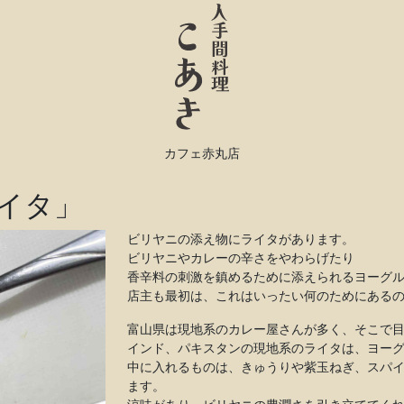
カフェ赤丸店
イタ」
ビリヤニの添え物にライタがあります。
ビリヤニやカレーの辛さをやわらげたり
香辛料の刺激を鎮めるために添えられるヨーグ
店主も最初は、これはいったい何のためにある
富山県は現地系のカレー屋さんが多く、そこで
インド、パキスタンの現地系のライタは、ヨー
中に入れるものは、きゅうりや紫玉ねぎ、スパ
ます。