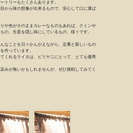
パートリーもたくさんあります。
た目から味の想像が出来るもので、安心して口に運ば
香りや色がそのままカレーなものもあれば、クミンや
たもの、生姜を隠し味にしているもの、様々です。
。
そんなことを日々かんがえながら、定番と新しいもの
菜を作っています。
してくれるライタは、ビリヤニにとって、とても優秀
馴染みが無いかもしれませんが、ぜひ挑戦してみてく