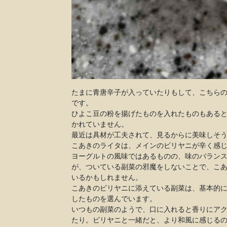
たまに青唐辛子が入っていたりもして、こちら
です。
ひよこ豆の粉を揚げたものを入れたものもある
かれていません。
最近は具材が工夫されて、見るからに美味しそ
こあきのライタは、メインのビリヤニが辛く感
ヨーグルトの風味ではあるものの、味のバラン
が、ついている副菜の邪魔をしないことで、こ
いるかもしれません。
こあきのビリヤニに添えている副菜は、基本的
したものを選んでいます。
いつもの副菜のようで、口に入れると香りにア
たり。ビリヤニと一緒だと、より和風に感じる