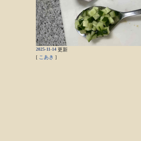
2025-11-14
更新
[
こあき
]