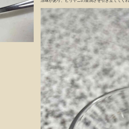
涼味があり、ビリヤニの豊潤さを引き立ててく