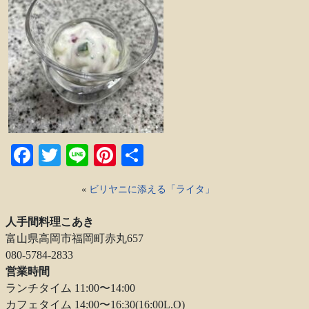
Facebook
Twitter
Line
Pinterest
共
有
«
ビリヤニに添える「ライタ」
人手間料理こあき
富山県高岡市福岡町赤丸657
080-5784-2833
営業時間
ランチタイム 11:00〜14:00
カフェタイム 14:00〜16:30(16:00L.O)