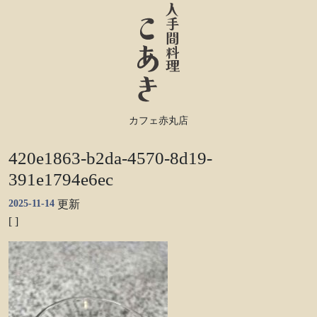
カフェ赤丸店
420e1863-b2da-4570-8d19-
391e1794e6ec
2025-11-14
更新
[ ]