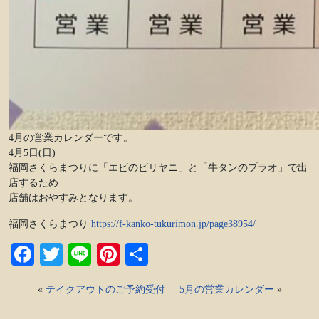
4月の営業カレンダーです。
4月5日(日)
福岡さくらまつりに「エビのビリヤニ」と「牛タンのプラオ」で出
店するため
店舗はおやすみとなります。
福岡さくらまつり
https://f-kanko-tukurimon.jp/page38954/
Facebook
Twitter
Line
Pinterest
共
有
«
テイクアウトのご予約受付
5月の営業カレンダー
»