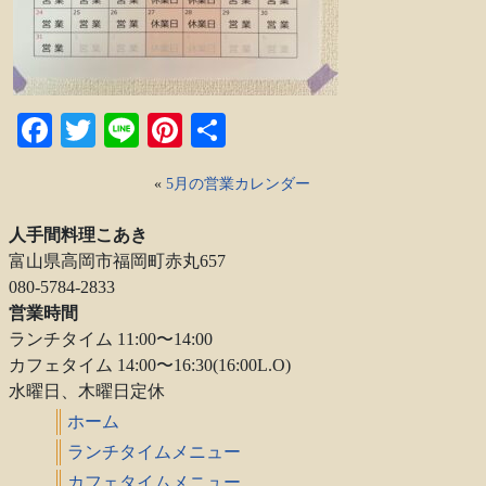
Facebook
Twitter
Line
Pinterest
共
有
«
5月の営業カレンダー
人手間料理こあき
富山県高岡市福岡町赤丸657
080-5784-2833
営業時間
ランチタイム 11:00〜14:00
カフェタイム 14:00〜16:30(16:00L.O)
水曜日、木曜日定休
ホーム
ランチタイムメニュー
カフェタイムメニュー