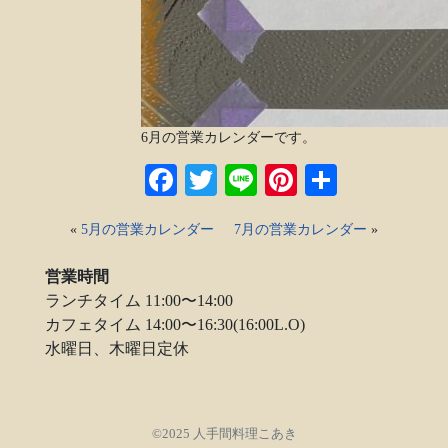
6月の営業カレンダーです。
Facebook
Twitter
Line
Pinterest
共
有
«
5月の営業カレンダー
7月の営業カレンダー
»
営業時間
ランチタイム 11:00〜14:00
カフェタイム 14:00〜16:30(16:00L.O)
水曜日、木曜日定休
©2025 人手間料理こあき