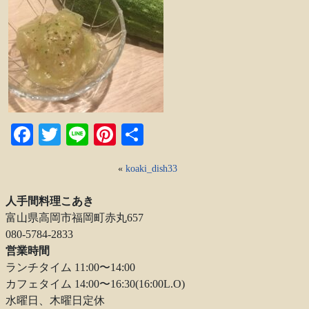
Facebook
Twitter
Line
Pinterest
共
有
«
koaki_dish33
人手間料理こあき
富山県高岡市福岡町赤丸657
080-5784-2833
営業時間
ランチタイム 11:00〜14:00
カフェタイム 14:00〜16:30(16:00L.O)
水曜日、木曜日定休