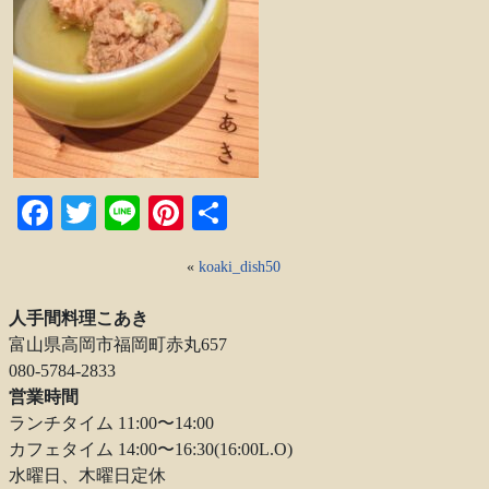
Facebook
Twitter
Line
Pinterest
共
有
«
koaki_dish50
人手間料理こあき
富山県高岡市福岡町赤丸657
080-5784-2833
営業時間
ランチタイム 11:00〜14:00
カフェタイム 14:00〜16:30(16:00L.O)
水曜日、木曜日定休