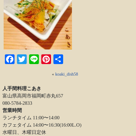
Facebook
Twitter
Line
Pinterest
共
有
«
koaki_dish58
人手間料理こあき
富山県高岡市福岡町赤丸657
080-5784-2833
営業時間
ランチタイム 11:00〜14:00
カフェタイム 14:00〜16:30(16:00L.O)
水曜日、木曜日定休