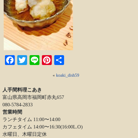
Facebook
Twitter
Line
Pinterest
共
有
«
koaki_dish59
人手間料理こあき
富山県高岡市福岡町赤丸657
080-5784-2833
営業時間
ランチタイム 11:00〜14:00
カフェタイム 14:00〜16:30(16:00L.O)
水曜日、木曜日定休