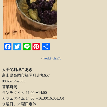
Facebook
Twitter
Line
Pinterest
共
有
«
koaki_dish78
人手間料理こあき
富山県高岡市福岡町赤丸657
080-5784-2833
営業時間
ランチタイム 11:00〜14:00
カフェタイム 14:00〜16:30(16:00L.O)
水曜日、木曜日定休