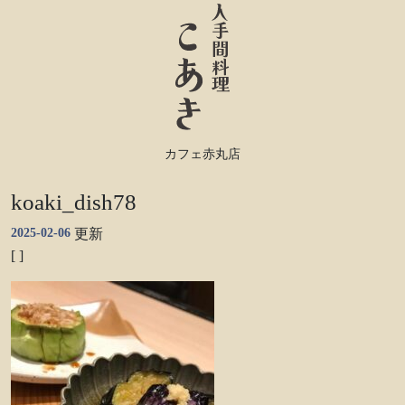
カフェ赤丸店
koaki_dish78
2025-02-06
更新
[ ]