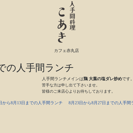
カフェ赤丸店
までの人手間ランチ
人手間ランチメインは
鶏 大葉の塩ダレ炒め
です
苦手な方は申し出て下さいませ。
皆様のご来店心よりお待ちしております。
9日から8月13日までの人手間ランチ
8月23日から8月27日までの人手間