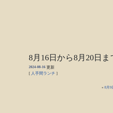
8月16日から8月20日
2024-08-16
更新
[
人手間ランチ
]
«
8月