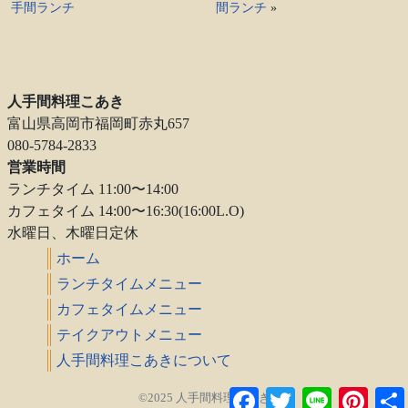
手間ランチ
間ランチ
»
人手間料理こあき
富山県高岡市福岡町赤丸657
080-5784-2833
営業時間
ランチタイム 11:00〜14:00
カフェタイム 14:00〜16:30(16:00L.O)
水曜日、木曜日定休
ホーム
ランチタイムメニュー
カフェタイムメニュー
テイクアウトメニュー
人手間料理こあきについて
Facebook
Twitter
Line
Pintere
©2025 人手間料理こあき