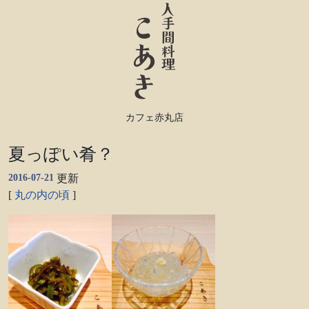
カフェ赤丸店
夏っぽい肴？
2016-07-21
更新
[
丸の内の頃
]