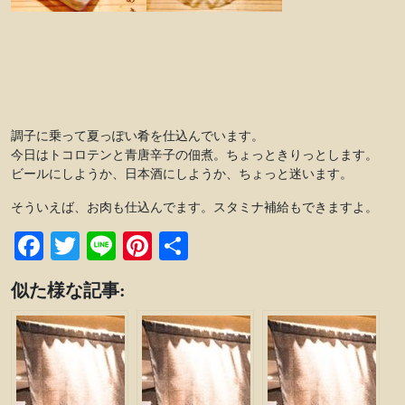
調子に乗って夏っぽい肴を仕込んでいます。
今日はトコロテンと青唐辛子の佃煮。ちょっときりっとします。
ビールにしようか、日本酒にしようか、ちょっと迷います。
そういえば、お肉も仕込んでます。スタミナ補給もできますよ。
Facebook
Twitter
Line
Pinterest
共
有
似た様な記事: