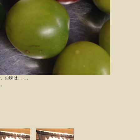
で、お味は……。
た。